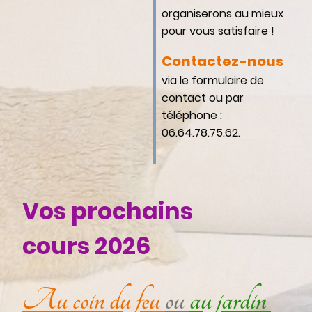
organiserons au mieux
pour vous satisfaire !
Contactez-nous
via le formulaire de
contact ou par
téléphone :
06.64.78.75.62.
Vos prochains
cours 2026
Au coin du feu
ou
au jardin