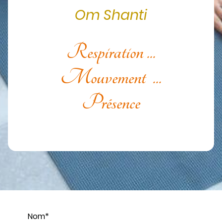
Om Shanti
Respiration ...
Mouvement ...
Présence
Nom
*