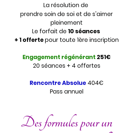
La résolution de
soin de soi
prendre
et de s'aimer
pleinement
Le forfait de
10 séances
+ 1 offerte
pour toute 1ère inscription
Engagement régénérant
251€
20 séances + 4 offertes
Rencontre Absolue
404€
Pass annuel
Des formules pour un