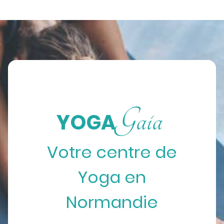
Gaia
YOGA
Votre centre de
Yoga en
Normandie