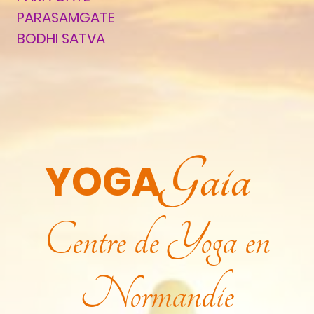
PARASAMGATE
BODHI SATVA
Gaia
YOGA
Centre de Yoga en
Normandie