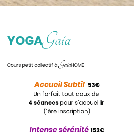
Gaia
YOGA
Gaia
Cours petit collectif à
HOME
Accueil Subtil
53€
Un forfait tout doux de
4 séances
pour s'accueillir
(1ère inscription)
Intense sérénité
152€